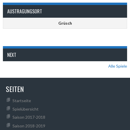
AUSTRAGUNGSORT
Grüsch
NEXT
Alle Spiele
SEITEN
Startseite
Spielübersicht
Saison 2017-2018
Saison 2018-2019