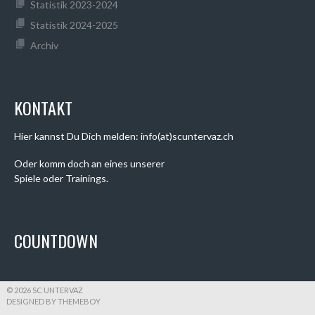
Statistik 2023-2024
Statistik 2024-2025
Archiv
KONTAKT
Hier kannst Du Dich melden: info(at)scuntervaz.ch
Oder komm doch an eines unserer
Spiele oder Trainings.
COUNTDOWN
© 2026 SC UNTERVAZ
DESIGNED BY THEMEBOY