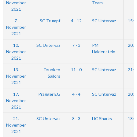
November
Team
2021
7.
SC Trumpf
4 - 12
SC Untervaz
15:3
November
2021
10.
SC Untervaz
7 - 3
PM
20:3
November
Haldenstein
2021
13.
Drunken
11 - 0
SC Untervaz
21:0
November
Sailors
2021
17.
Pragger EG
4 - 4
SC Untervaz
20:4
November
2021
21.
SC Untervaz
8 - 3
HC Sharks
18:4
November
2021