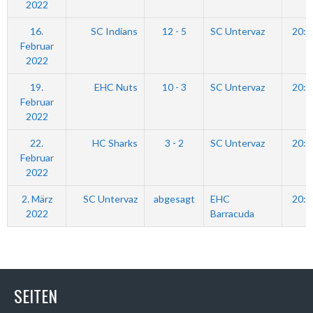
2022
16.
SC Indians
12 - 5
SC Untervaz
20:0
Februar
2022
19.
EHC Nuts
10 - 3
SC Untervaz
20:3
Februar
2022
22.
HC Sharks
3 - 2
SC Untervaz
20:4
Februar
2022
2. März
SC Untervaz
abgesagt
EHC
20:0
2022
Barracuda
SEITEN