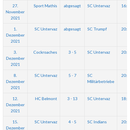
27.
Sport Mathis
abgesagt
SC Untervaz
16:4
November
2021
1.
SC Untervaz
abgesagt
SC Trumpf
20:0
Dezember
2021
3.
Cockroaches
3 - 5
SC Untervaz
20:4
Dezember
2021
8.
SC Untervaz
5 - 7
SC
20:0
Dezember
Militärbetriebe
2021
12.
HC Belmont
3 - 13
SC Untervaz
18:4
Dezember
2021
15.
SC Untervaz
4 - 5
SC Indians
20:0
Dezember