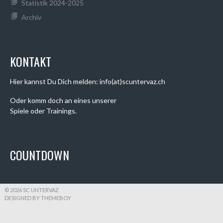
Statistik 2024-2025
Archiv
KONTAKT
Hier kannst Du Dich melden: info(at)scuntervaz.ch
Oder komm doch an eines unserer
Spiele oder Trainings.
COUNTDOWN
© 2026 SC UNTERVAZ
DESIGNED BY THEMEBOY