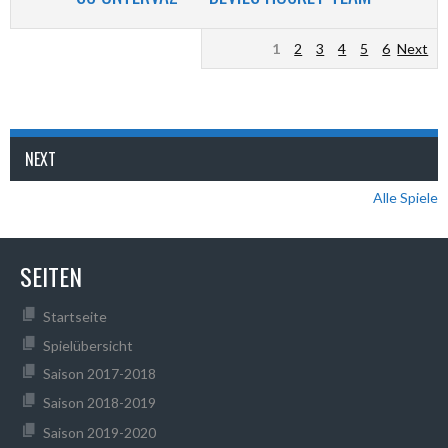
1
2
3
4
5
6
Next
NEXT
Alle Spiele
SEITEN
Startseite
Spielübersicht
Saison 2017-2018
Saison 2018-2019
Saison 2019-2020