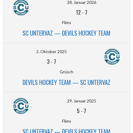
28. Januar 2026
12
-
7
Flims
SC UNTERVAZ — DEVILS HOCKEY TEAM
2. Oktober 2025
3
-
7
Grüsch
DEVILS HOCKEY TEAM — SC UNTERVAZ
29. Januar 2025
5
-
7
Flims
SC UNTERVAZ — DEVILS HOCKEY TEAM