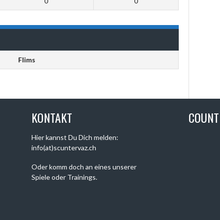
0
0
Flims
KONTAKT
COUN
Hier kannst Du Dich melden:
info(at)scuntervaz.ch
Oder komm doch an eines unserer
Spiele oder Trainings.