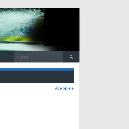
Suche
nach:
T
Alle Spiele