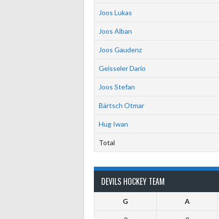
Joos Lukas
Joos Alban
Joos Gaudenz
Geisseler Dario
Joos Stefan
Bärtsch Otmar
Hug Iwan
Total
DEVILS HOCKEY TEAM
G
A