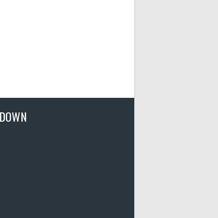
TDOWN