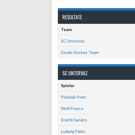
RESULTATE
Team
SC Untervaz
Devils Hockey Team
SC UNTERVAZ
Spieler
Podolak Sven
Wolf Franco
Krättli Sandro
Ludwig Fabio