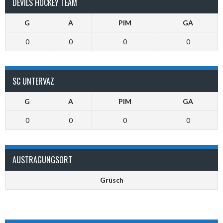
DEVILS HOCKEY TEAM
G
A
PIM
GA
0
0
0
0
SC UNTERVAZ
G
A
PIM
GA
0
0
0
0
AUSTRAGUNGSORT
Grüsch