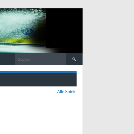
Suche
nach:
T
Alle Spiele