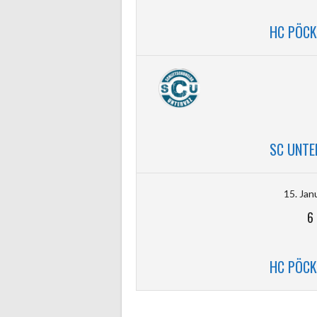
HC PÖCK
SC UNTE
15. Jan
6
HC PÖCK