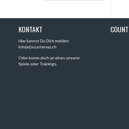
KONTAKT
COUN
Hier kannst Du Dich melden:
info(at)scuntervaz.ch
Oder komm doch an eines unserer
Spiele oder Trainings.