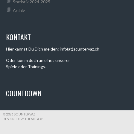
Statistik 2024-2025
Archiv
KONTAKT
Hier kannst Du Dich melden: info(at)scuntervaz.ch
Oder komm doch an eines unserer
Spiele oder Trainings.
COUNTDOWN
© 2026 SC UNTERVAZ
DESIGNED BY THEMEBOY