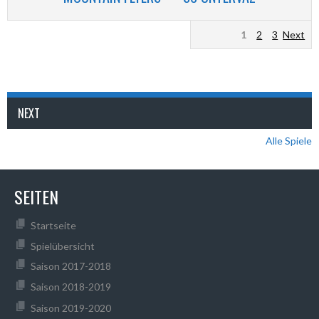
1
2
3
Next
NEXT
Alle Spiele
SEITEN
Startseite
Spielübersicht
Saison 2017-2018
Saison 2018-2019
Saison 2019-2020