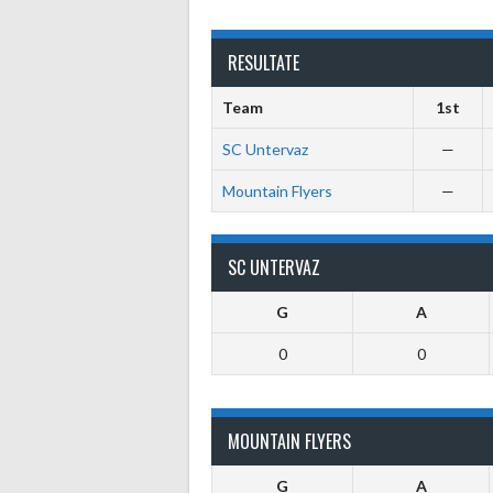
RESULTATE
Team
1st
SC Untervaz
—
Mountain Flyers
—
SC UNTERVAZ
G
A
0
0
MOUNTAIN FLYERS
G
A