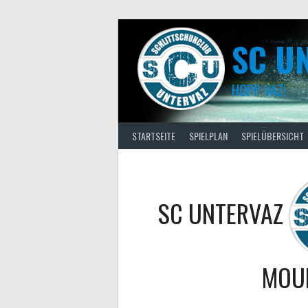
Skip
to
content
SC U
HOPP VAZ!
STARTSEITE
SPIELPLAN
SPIELÜBERSICHT
SC UNTERVAZ
MOUN