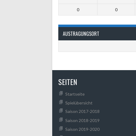
0
0
AUSTRAGUNGSORT
SEITEN
Startseite
Spielübersicht
Saison 2017-2018
Saison 2018-2019
Saison 2019-2020