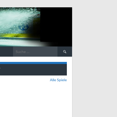
Suche
nach:
T
Alle Spiele