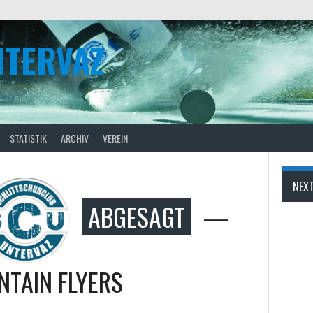
NTERVAZ
STATISTIK
ARCHIV
VEREIN
NEX
ABGESAGT
—
TAIN FLYERS