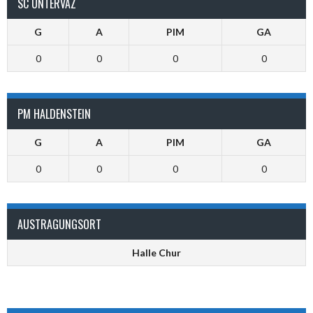
SC UNTERVAZ
G
A
PIM
GA
0
0
0
0
PM HALDENSTEIN
G
A
PIM
GA
0
0
0
0
AUSTRAGUNGSORT
Halle Chur