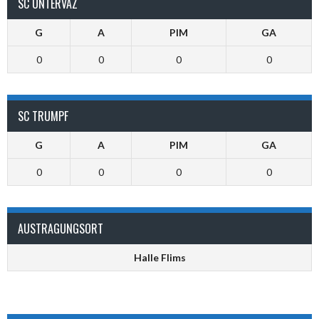
SC UNTERVAZ
G
A
PIM
GA
0
0
0
0
SC TRUMPF
G
A
PIM
GA
0
0
0
0
AUSTRAGUNGSORT
Halle Flims