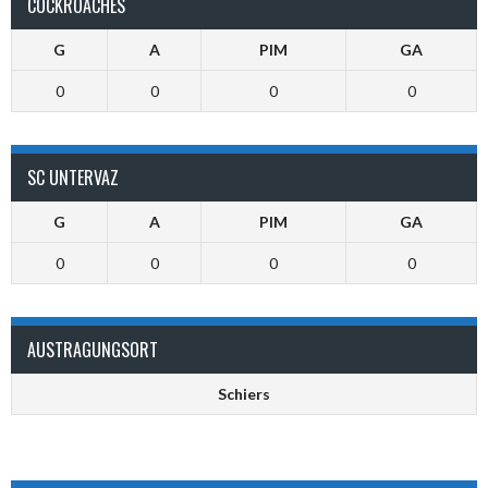
COCKROACHES
G
A
PIM
GA
0
0
0
0
SC UNTERVAZ
G
A
PIM
GA
0
0
0
0
AUSTRAGUNGSORT
Schiers