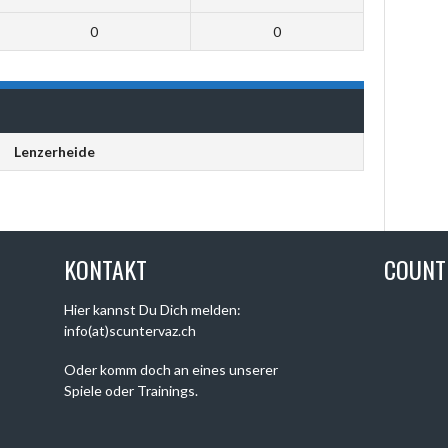
0
0
Lenzerheide
KONTAKT
COUN
Hier kannst Du Dich melden:
info(at)scuntervaz.ch
Oder komm doch an eines unserer
Spiele oder Trainings.