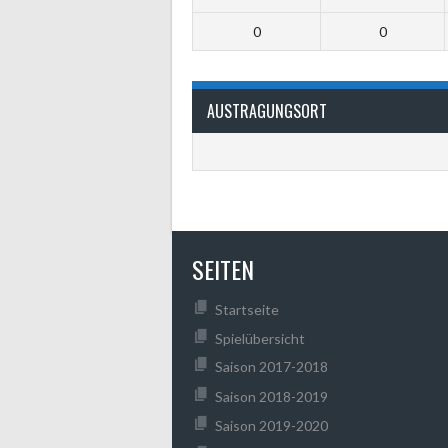
0
0
AUSTRAGUNGSORT
SEITEN
Startseite
Spielübersicht
Saison 2017-2018
Saison 2018-2019
Saison 2019-2020