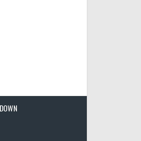
TDOWN