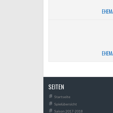
EHEM
EHEM
SEITEN
Startseite
Spielübersicht
Saison 2017-2018