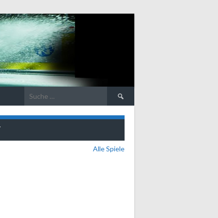
Suche
nach:
T
Alle Spiele