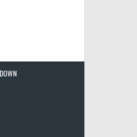
TDOWN