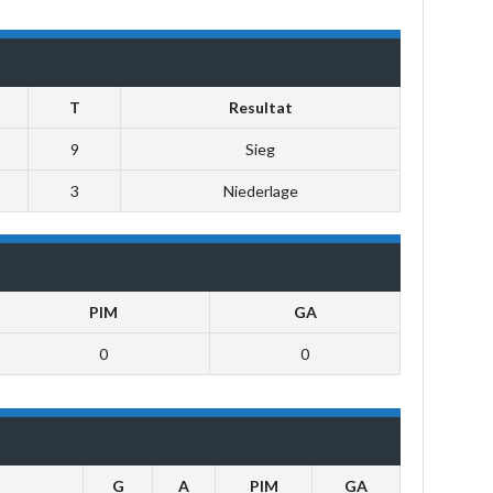
T
Resultat
9
Sieg
3
Niederlage
PIM
GA
0
0
G
A
PIM
GA