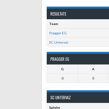
RESULTATE
Team
Pragger EG
SC Untervaz
PRAGGER EG
G
A
0
0
SC UNTERVAZ
Spieler