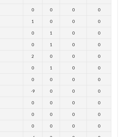
0
0
0
0
1
0
0
0
0
1
0
0
0
1
0
0
2
0
0
0
0
1
0
0
0
0
0
0
-9
0
0
0
0
0
0
0
0
0
0
0
0
0
0
0