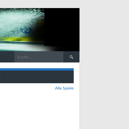
Suche
nach:
T
Alle Spiele