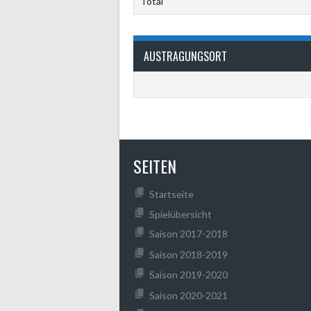
Total
AUSTRAGUNGSORT
SEITEN
Startseite
Spielübersicht
Saison 2017-2018
Saison 2018-2019
Saison 2019-2020
Saison 2020-2021