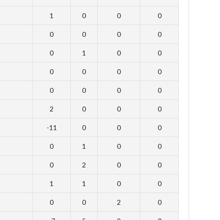
1
0
0
0
0
0
0
0
0
1
0
0
0
0
0
0
0
0
0
0
2
0
0
0
-11
0
0
0
0
1
0
0
0
2
0
0
1
1
0
0
0
0
2
0