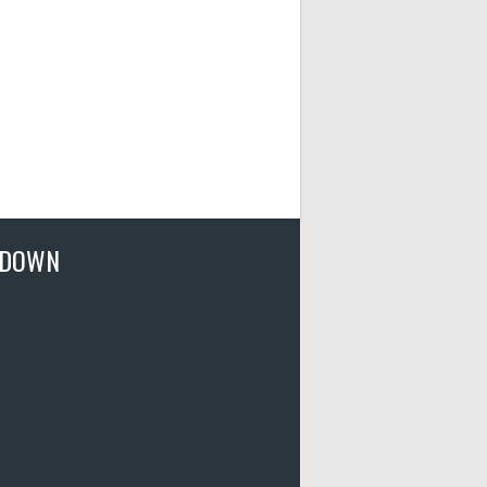
TDOWN