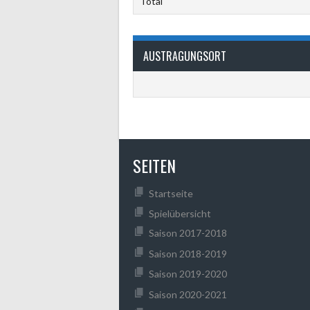
Total
AUSTRAGUNGSORT
SEITEN
Startseite
Spielübersicht
Saison 2017-2018
Saison 2018-2019
Saison 2019-2020
Saison 2020-2021