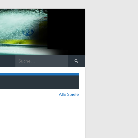
Suche
nach:
T
Alle Spiele