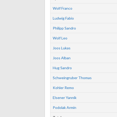
Wolf Franco
Ludwig Fabio
Philipp Sandro
Wolf Leo
Joos Lukas
Joos Alban
Hug Sandro
Schweingruber Thomas
Kohler Remo
Elsener Yannik
Podolak Armin