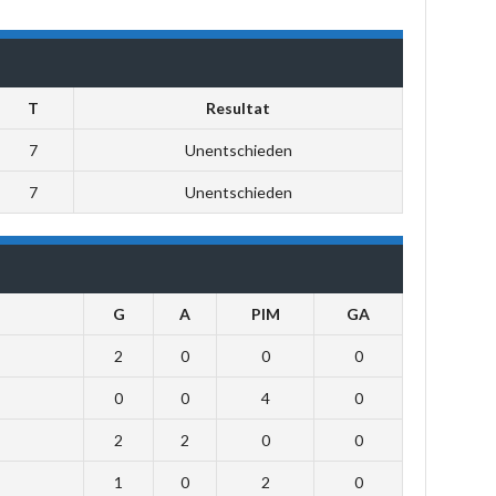
T
Resultat
7
Unentschieden
7
Unentschieden
G
A
PIM
GA
2
0
0
0
0
0
4
0
2
2
0
0
1
0
2
0