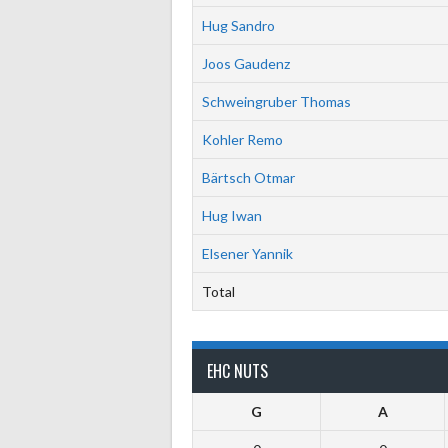
Hug Sandro
Joos Gaudenz
Schweingruber Thomas
Kohler Remo
Bärtsch Otmar
Hug Iwan
Elsener Yannik
Total
EHC NUTS
G
A