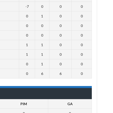
-7
0
0
0
0
1
0
0
0
0
0
0
0
0
0
0
1
1
0
0
1
1
0
0
0
1
0
0
0
6
6
0
PIM
GA