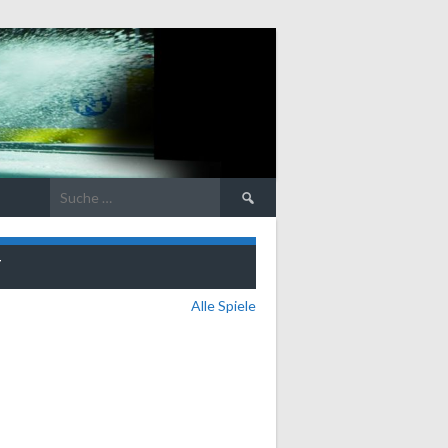
Suche
nach:
T
Alle Spiele