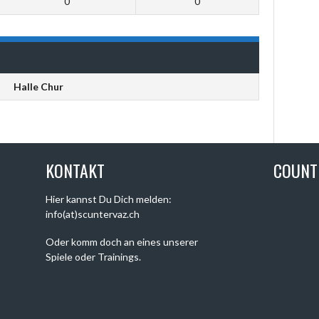
0
0
Halle Chur
KONTAKT
COUN
Hier kannst Du Dich melden:
info(at)scuntervaz.ch
Oder komm doch an eines unserer
Spiele oder Trainings.