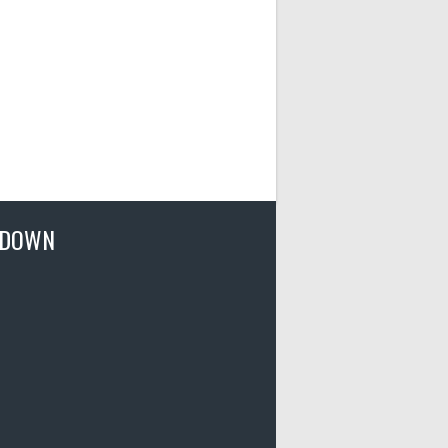
TDOWN