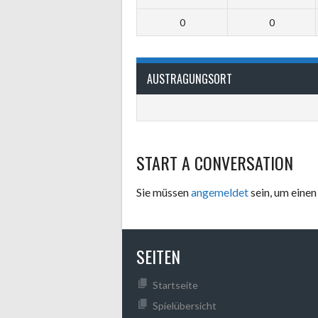
0
0
AUSTRAGUNGSORT
START A CONVERSATION
Sie müssen
angemeldet
sein, um ein
SEITEN
Startseite
Spielübersicht