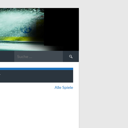
Suche
nach:
T
Alle Spiele