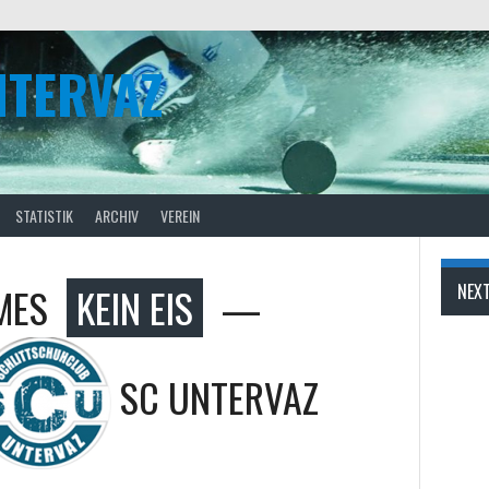
NTERVAZ
STATISTIK
ARCHIV
VEREIN
MES
KEIN EIS
—
NEX
SC UNTERVAZ