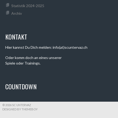
Statistik 2024-2025
Archiv
KONTAKT
Hier kannst Du Dich melden: info(at)scuntervaz.ch
Oder komm doch an eines unserer
Spiele oder Trainings.
COUNTDOWN
© 2026 SC UNTERVAZ
DESIGNED BY THEMEBOY