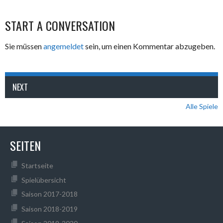
START A CONVERSATION
Sie müssen
angemeldet
sein, um einen Kommentar abzugeben.
NEXT
Alle Spiele
SEITEN
Startseite
Spielübersicht
Saison 2017-2018
Saison 2018-2019