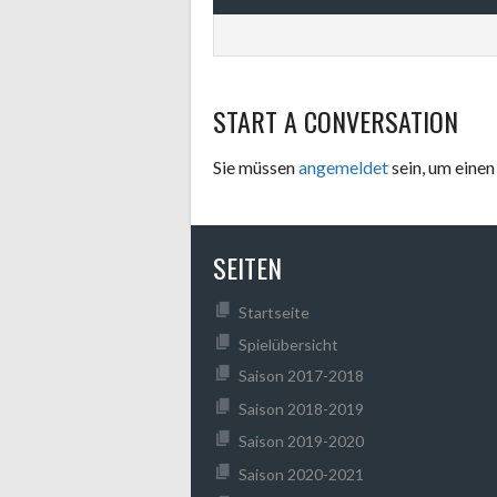
START A CONVERSATION
Sie müssen
angemeldet
sein, um ein
SEITEN
Startseite
Spielübersicht
Saison 2017-2018
Saison 2018-2019
Saison 2019-2020
Saison 2020-2021