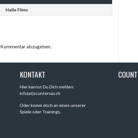
Halle Flims
en Kommentar abzugeben.
KONTAKT
COUN
Hier kannst Du Dich melden:
info(at)scuntervaz.ch
Oder komm doch an eines unserer
Spiele oder Trainings.