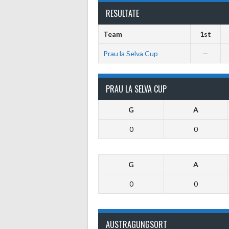
RESULTATE
Team
1st
Prau la Selva Cup
—
PRAU LA SELVA CUP
G
A
0
0
G
A
0
0
AUSTRAGUNGSORT