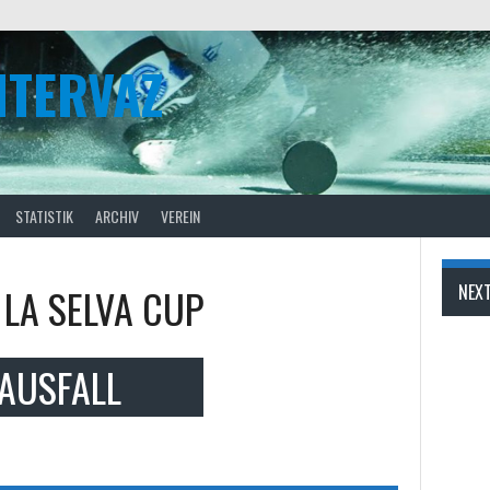
NTERVAZ
STATISTIK
ARCHIV
VEREIN
LA SELVA CUP
NEX
AUSFALL