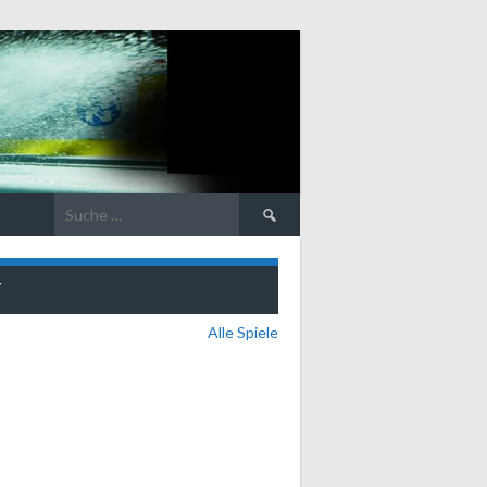
Suche
nach:
T
Alle Spiele