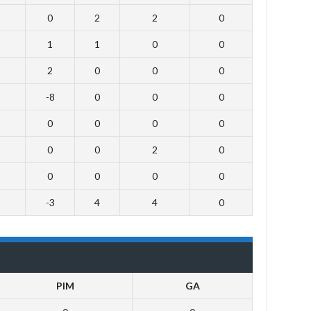
0
2
2
0
1
1
0
0
2
0
0
0
-8
0
0
0
0
0
0
0
0
0
2
0
0
0
0
0
-3
4
4
0
PIM
GA