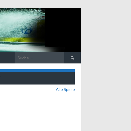
Suche
nach:
T
Alle Spiele