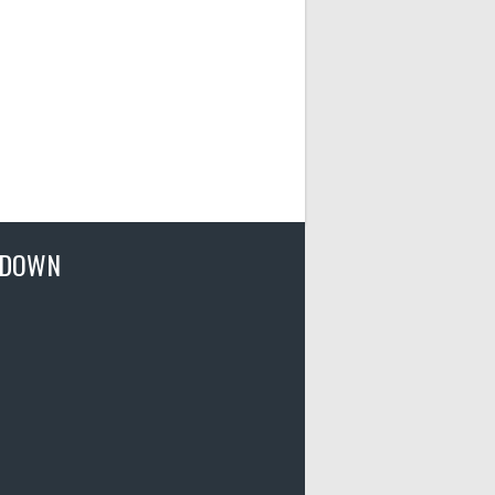
TDOWN