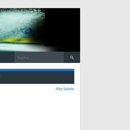
Suche
nach:
T
Alle Spiele