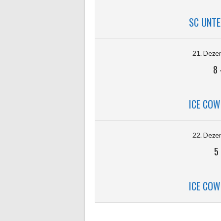
SC UNT
21. Deze
8
ICE CO
22. Deze
5
ICE CO