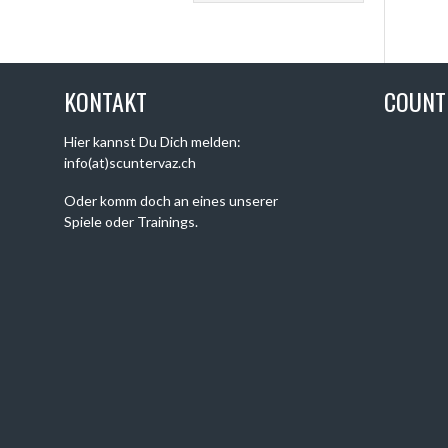
KONTAKT
COUN
Hier kannst Du Dich melden:
info(at)scuntervaz.ch
Oder komm doch an eines unserer
Spiele oder Trainings.