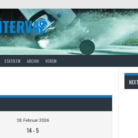
NTERVAZ
STATISTIK
ARCHIV
VEREIN
NEX
18. Februar 2026
14
-
5