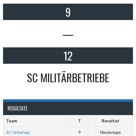
9
—
12
SC MILITÄRBETRIEBE
RESULTATE
Team
T
Resultat
SC Untervaz
9
Niederlage