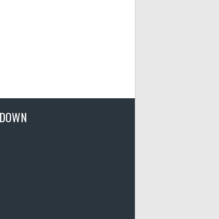
TDOWN