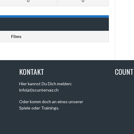
0
0
Flims
KONTAKT
COUN
Hier kannst Du Dich melden:
info(at)scuntervaz.ch
Oder komm doch an eines unserer
Spiele oder Trainings.