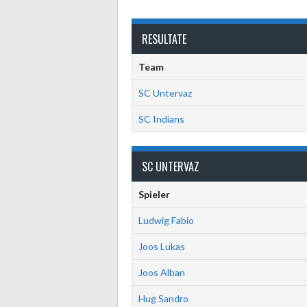
RESULTATE
Team
SC Untervaz
SC Indians
SC UNTERVAZ
Spieler
Ludwig Fabio
Joos Lukas
Joos Alban
Hug Sandro