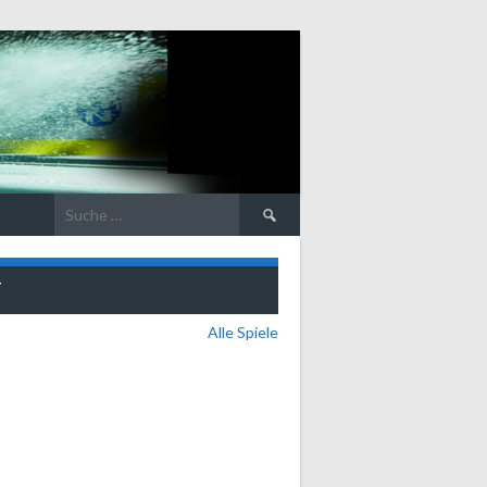
Suche
nach:
T
Alle Spiele