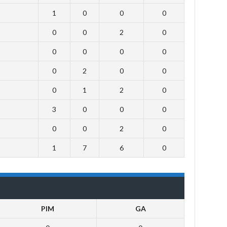
1
0
0
0
0
0
2
0
0
0
0
0
0
2
0
0
0
1
2
0
3
0
0
0
0
0
2
0
1
7
6
0
PIM
GA