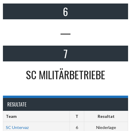
6
—
7
SC MILITÄRBETRIEBE
RESULTATE
Team
T
Resultat
SC Untervaz
6
Niederlage