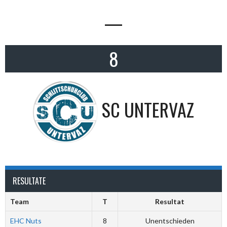
—
8
SC UNTERVAZ
RESULTATE
Team
T
Resultat
EHC Nuts
8
Unentschieden