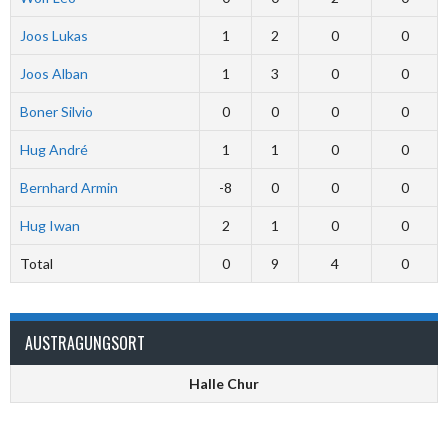
Joos Lukas
1
2
0
0
Joos Alban
1
3
0
0
Boner Silvio
0
0
0
0
Hug André
1
1
0
0
Bernhard Armin
-8
0
0
0
Hug Iwan
2
1
0
0
Total
0
9
4
0
AUSTRAGUNGSORT
Halle Chur