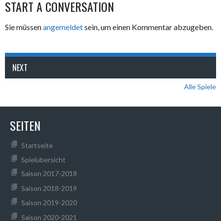
START A CONVERSATION
Sie müssen
angemeldet
sein, um einen Kommentar abzugeben.
NEXT
Alle Spiele
SEITEN
Startseite
Spielübersicht
Saison 2017-2018
Saison 2018-2019
Saison 2019-2020
Saison 2020-2021