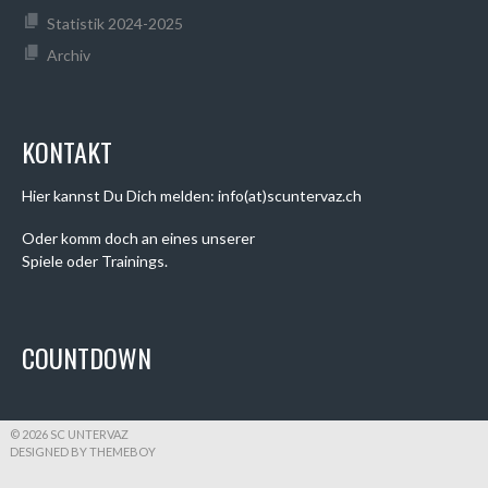
Statistik 2024-2025
Archiv
KONTAKT
Hier kannst Du Dich melden: info(at)scuntervaz.ch
Oder komm doch an eines unserer
Spiele oder Trainings.
COUNTDOWN
© 2026 SC UNTERVAZ
DESIGNED BY THEMEBOY