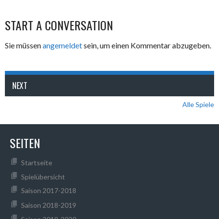
START A CONVERSATION
Sie müssen
angemeldet
sein, um einen Kommentar abzugeben.
NEXT
Alle Spiele
SEITEN
Startseite
Spielübersicht
Saison 2017-2018
Saison 2018-2019