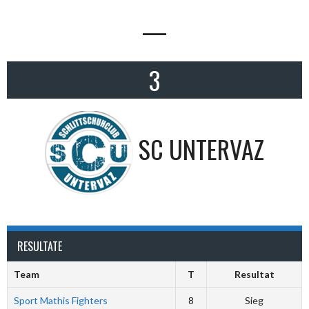
—
3
SC UNTERVAZ
RESULTATE
Team
T
Resultat
Sport Mathis Fighters
8
Sieg