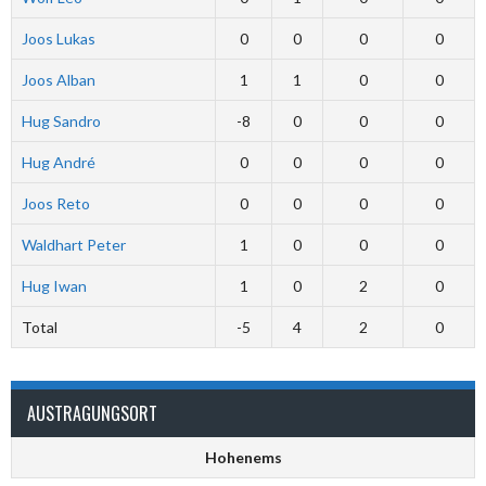
Joos Lukas
0
0
0
0
Joos Alban
1
1
0
0
Hug Sandro
-8
0
0
0
Hug André
0
0
0
0
Joos Reto
0
0
0
0
Waldhart Peter
1
0
0
0
Hug Iwan
1
0
2
0
Total
-5
4
2
0
AUSTRAGUNGSORT
Hohenems