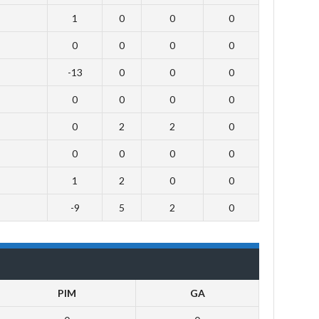
1
0
0
0
0
0
0
0
-13
0
0
0
0
0
0
0
0
2
2
0
0
0
0
0
1
2
0
0
-9
5
2
0
PIM
GA