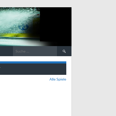
Suche
nach:
T
Alle Spiele