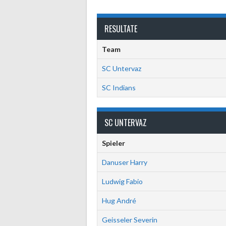
RESULTATE
Team
SC Untervaz
SC Indians
SC UNTERVAZ
Spieler
Danuser Harry
Ludwig Fabio
Hug André
Geisseler Severin