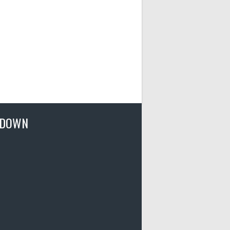
TDOWN