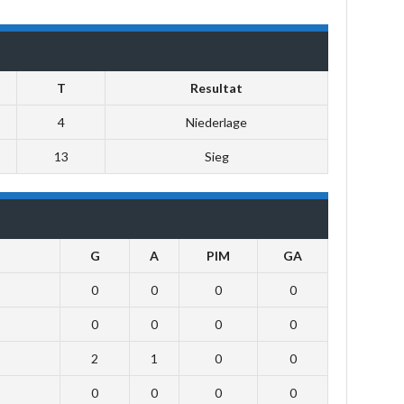
T
Resultat
4
Niederlage
13
Sieg
G
A
PIM
GA
0
0
0
0
0
0
0
0
2
1
0
0
0
0
0
0