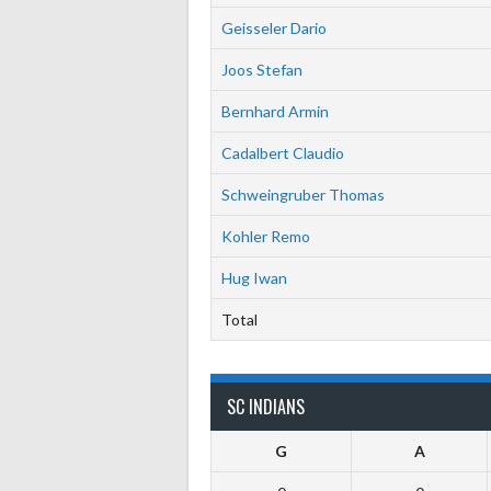
Geisseler Dario
Joos Stefan
Bernhard Armin
Cadalbert Claudio
Schweingruber Thomas
Kohler Remo
Hug Iwan
Total
SC INDIANS
G
A