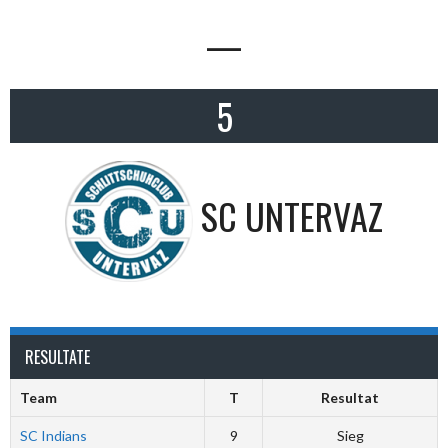
—
5
SC UNTERVAZ
RESULTATE
Team
T
Resultat
SC Indians
9
Sieg