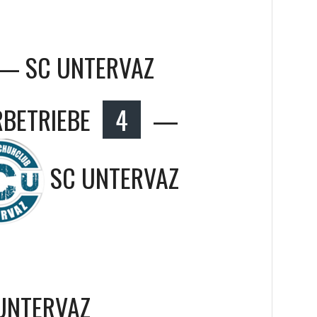
e — SC UNTERVAZ
RBETRIEBE
4
—
SC UNTERVAZ
 UNTERVAZ