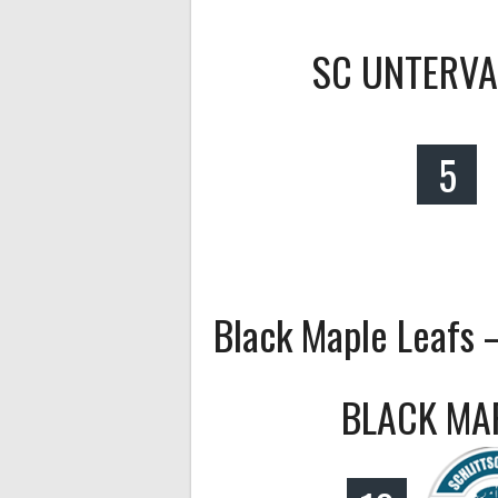
SC UNTERVA
5
Black Maple Leaf
BLACK MAP