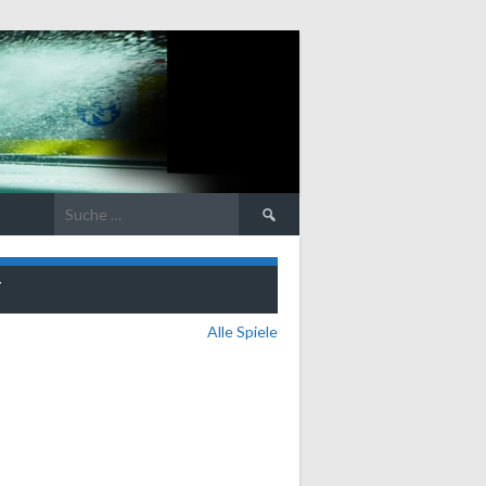
Suche
nach:
T
Alle Spiele