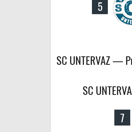
5
SC UNTERVAZ — Pr
SC UNTERVA
7