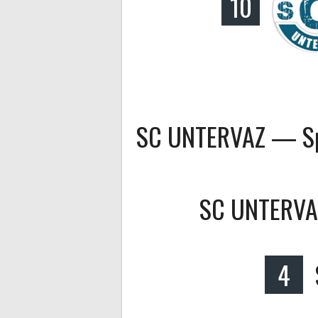
10
SC UNTERVAZ — Sp
SC UNTERVA
4