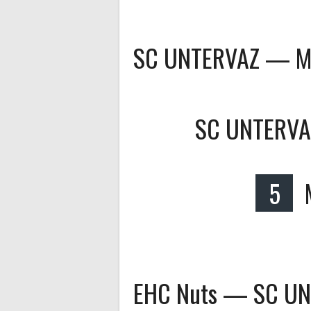
SC UNTERVAZ — Mo
SC UNTERVA
5
EHC Nuts — SC U