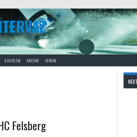
NTERVAZ
STATISTIK
ARCHIV
VEREIN
NEX
C Felsberg