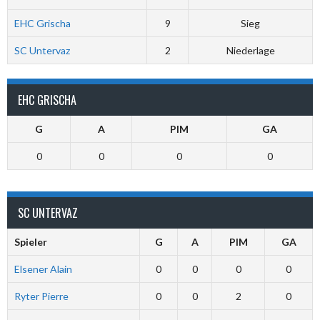
EHC Grischa
9
Sieg
SC Untervaz
2
Niederlage
EHC GRISCHA
G
A
PIM
GA
0
0
0
0
SC UNTERVAZ
Spieler
G
A
PIM
GA
Elsener Alain
0
0
0
0
Ryter Pierre
0
0
2
0