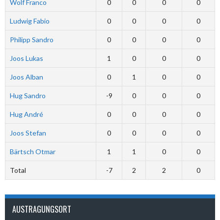
Wolf Franco
0
0
0
0
Ludwig Fabio
0
0
0
0
Philipp Sandro
0
0
0
0
Joos Lukas
1
0
0
0
Joos Alban
0
1
0
0
Hug Sandro
-9
0
0
0
Hug André
0
0
0
0
Joos Stefan
0
0
0
0
Bärtsch Otmar
1
1
0
0
Total
-7
2
2
0
AUSTRAGUNGSORT