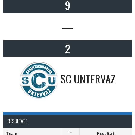
9
—
2
SC UNTERVAZ
RESULTATE
Team
T
Resultat