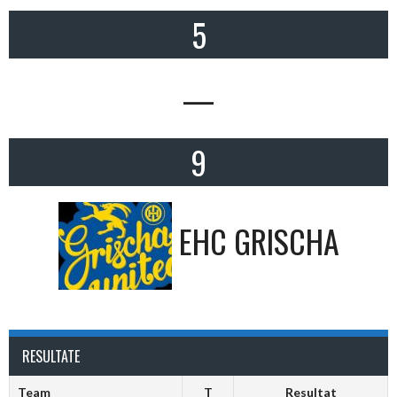
5
—
9
EHC GRISCHA
RESULTATE
Team
T
Resultat