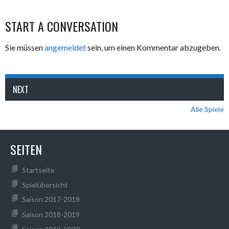
START A CONVERSATION
Sie müssen
angemeldet
sein, um einen Kommentar abzugeben.
NEXT
Alle Spiele
SEITEN
Startseite
Spielübersicht
Saison 2017-2018
Saison 2018-2019