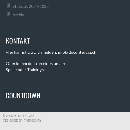
Statistik 2024-2025
Archiv
KONTAKT
Hier kannst Du Dich melden: info(at)scuntervaz.ch
Oder komm doch an eines unserer
Spiele oder Trainings.
COUNTDOWN
© 2026 SC UNTERVAZ
DESIGNED BY THEMEBOY