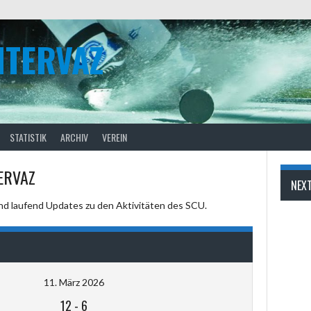
NTERVAZ
STATISTIK
ARCHIV
VEREIN
ERVAZ
NEX
und laufend Updates zu den Aktivitäten des SCU.
11. März 2026
12
-
6