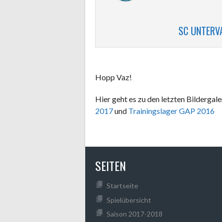
SC UNTERV
Hopp Vaz!
Hier geht es zu den letzten Bildergale
2017
und
Trainingslager GAP 2016
SEITEN
Startseite
Spielübersicht
Saison 2017-2018