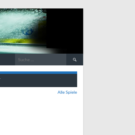
Suche
nach:
T
Alle Spiele