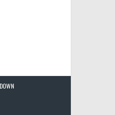
TDOWN