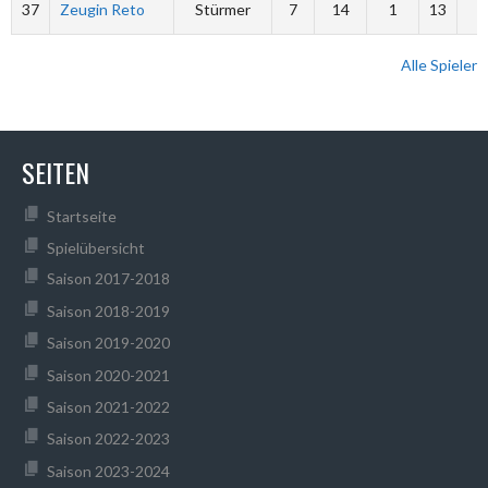
37
Zeugin Reto
Stürmer
7
14
1
13
0
Alle Spieler
SEITEN
Startseite
Spielübersicht
Saison 2017-2018
Saison 2018-2019
Saison 2019-2020
Saison 2020-2021
Saison 2021-2022
Saison 2022-2023
Saison 2023-2024