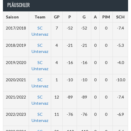
PLÄUSCHLER
Saison
Team
GP
P
G
A
PIM
SCH
2017/2018
SC
7
-52
-52
0
0
-7.4
Untervaz
2018/2019
SC
4
-21
-21
0
0
-5.3
Untervaz
2019/2020
SC
4
-16
-16
0
0
-4.0
Untervaz
2020/2021
SC
1
-10
-10
0
0
-10.0
Untervaz
2021/2022
SC
12
-89
-89
0
0
-7.4
Untervaz
2022/2023
SC
11
-76
-76
0
0
-6.9
Untervaz