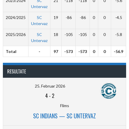
2023/2024
SC
21
-118
-118
0
0
-5.6
Untervaz
2024/2025
SC
19
-86
-86
0
0
-4.5
Untervaz
2025/2026
SC
18
-105
-105
0
0
-5.8
Untervaz
Total
-
97
-573
-573
0
0
-56.9
RESULTATE
25. Februar 2026
4
-
2
Flims
SC INDIANS — SC UNTERVAZ