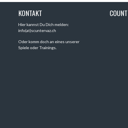
KONTAKT
COUN
Hier kannst Du Dich melden:
info(at)scuntervaz.ch
Oder komm doch an eines unserer
Spiele oder Trainings.