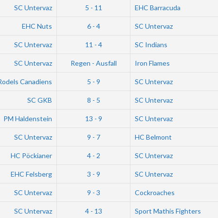
SC Untervaz
5 - 11
EHC Barracuda
EHC Nuts
6 - 4
SC Untervaz
SC Untervaz
11 - 4
SC Indians
SC Untervaz
Regen - Ausfall
Iron Flames
Rodels Canadiens
5 - 9
SC Untervaz
SC GKB
8 - 5
SC Untervaz
PM Haldenstein
13 - 9
SC Untervaz
SC Untervaz
9 - 7
HC Belmont
HC Pöckianer
4 - 2
SC Untervaz
EHC Felsberg
3 - 9
SC Untervaz
SC Untervaz
9 - 3
Cockroaches
SC Untervaz
4 - 13
Sport Mathis Fighters