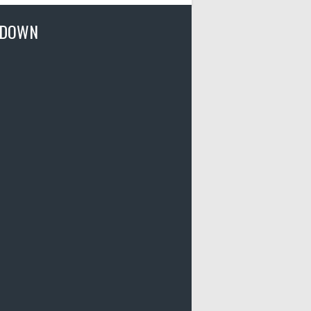
TDOWN