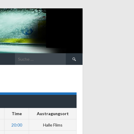
Suche
nach:
Time
Austragungsort
20:00
Halle Flims