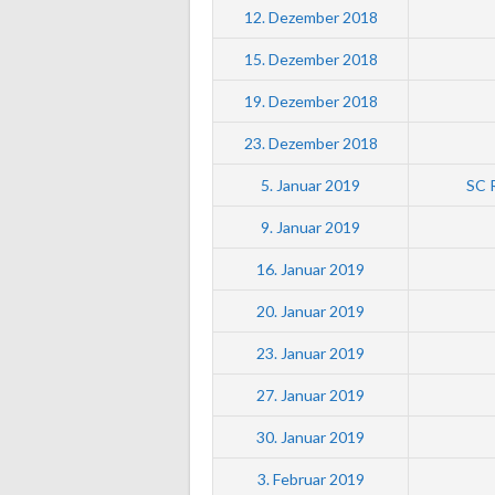
12. Dezember 2018
15. Dezember 2018
19. Dezember 2018
23. Dezember 2018
5. Januar 2019
SC 
9. Januar 2019
16. Januar 2019
20. Januar 2019
23. Januar 2019
27. Januar 2019
30. Januar 2019
3. Februar 2019