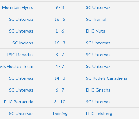
Mountain Flyers
9 - 8
SC Untervaz
SC Untervaz
16 - 5
SC Trumpf
SC Untervaz
1 - 6
EHC Nuts
SC Indians
16 - 3
SC Untervaz
PSC Bonaduz
3 - 7
SC Untervaz
vils Hockey Team
4 - 7
SC Untervaz
SC Untervaz
14 - 3
SC Rodels Canadiens
SC Untervaz
6 - 7
EHC Grischa
EHC Barracuda
3 - 10
SC Untervaz
SC Untervaz
Training
EHC Felsberg