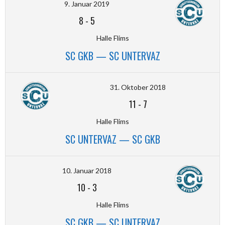
9. Januar 2019
8
-
5
Halle Flims
SC GKB — SC UNTERVAZ
31. Oktober 2018
11
-
7
Halle Flims
SC UNTERVAZ — SC GKB
10. Januar 2018
10
-
3
Halle Flims
SC GKB — SC UNTERVAZ