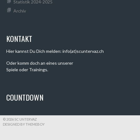
Statistik 2024-2025
Archiv
KONTAKT
Hier kannst Du Dich melden: info(at)scuntervaz.ch
Oder komm doch an eines unserer
Spiele oder Trainings.
COUNTDOWN
© 2026 SC UNTERVAZ
DESIGNED BY THEMEBOY