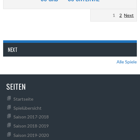
1
2
Next
NEXT
Alle Spiele
SEITEN
Startseite
Spielübersicht
Saison 2017-2018
Saison 2018-2019
Saison 2019-2020