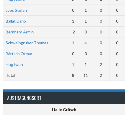
Joos Stefan
0
1
0
0
Ballat Dario
1
1
0
0
Bernhard Armin
-2
0
0
0
Schweingruber Thomas
1
4
0
0
Bärtsch Otmar
0
0
0
0
Hug Iwan
1
1
2
0
Total
8
11
2
0
AUSTRAGUNGSORT
Halle Grüsch