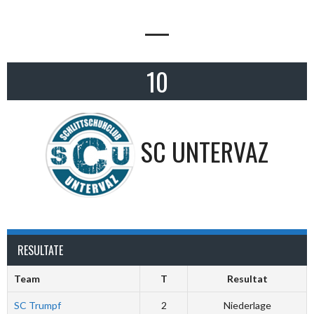
—
10
SC UNTERVAZ
RESULTATE
Team
T
Resultat
SC Trumpf
2
Niederlage