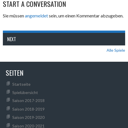
START A CONVERSATION
Sie müssen
angemeldet
sein, um einen Kommentar abzugeben.
NEXT
Alle Spiele
SEITEN
Startseite
Spielübersicht
Saison 2017-2018
Saison 2018-2019
Saison 2019-2020
Saison 2020-2021