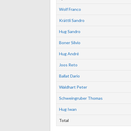
Wolf Franco
Krättli Sandro
Hug Sandro
Boner Silvio
Hug André
Joos Reto
Ballat Dario
Waldhart Peter
Schweingruber Thomas
Hug Iwan
Total