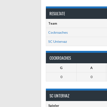
RESULTATE
Team
Cockroaches
SC Untervaz
COCKROACHES
G
A
0
0
SC UNTERVAZ
Spieler