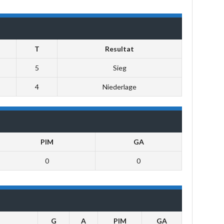
T
Resultat
5
Sieg
4
Niederlage
PIM
GA
0
0
G
A
PIM
GA