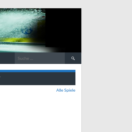
Suche
nach:
T
Alle Spiele