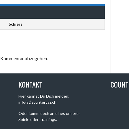
Schiers
en Kommentar abzugeben.
KONTAKT
COUN
Hier kannst Du Dich melden:
info(at)scuntervaz.ch
Oder komm doch an eines unserer
Spiele oder Trainings.