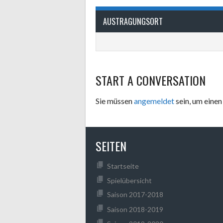
AUSTRAGUNGSORT
START A CONVERSATION
Sie müssen
angemeldet
sein, um ein
SEITEN
Startseite
Spielübersicht
Saison 2017-2018
Saison 2018-2019