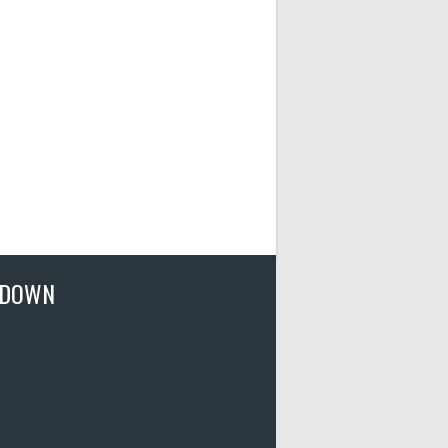
TDOWN