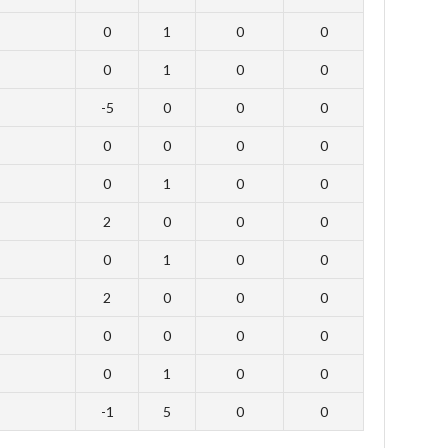
0
1
0
0
0
1
0
0
-5
0
0
0
0
0
0
0
0
1
0
0
2
0
0
0
0
1
0
0
2
0
0
0
0
0
0
0
0
1
0
0
-1
5
0
0