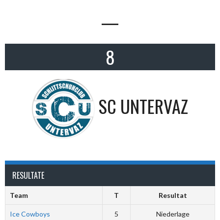
—
8
SC UNTERVAZ
RESULTATE
Team
T
Resultat
Ice Cowboys
5
Niederlage