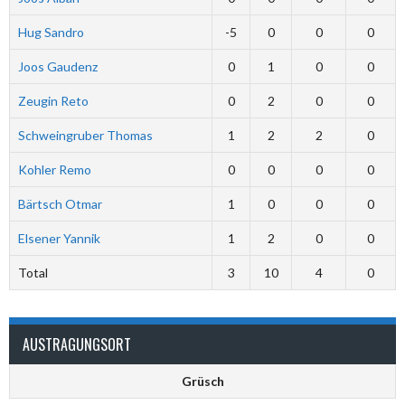
Hug Sandro
-5
0
0
0
Joos Gaudenz
0
1
0
0
Zeugin Reto
0
2
0
0
Schweingruber Thomas
1
2
2
0
Kohler Remo
0
0
0
0
Bärtsch Otmar
1
0
0
0
Elsener Yannik
1
2
0
0
Total
3
10
4
0
AUSTRAGUNGSORT
Grüsch