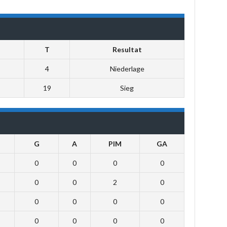
T
Resultat
4
Niederlage
19
Sieg
G
A
PIM
GA
0
0
0
0
0
0
2
0
0
0
0
0
0
0
0
0