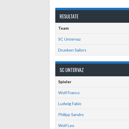
RESULTATE
Team
SC Untervaz
Drunken Sailors
SC UNTERVAZ
Spieler
Wolf Franco
Ludwig Fabio
Philipp Sandro
Wolf Leo