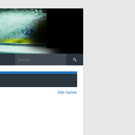
Suche
nach:
T
Alle Spiele