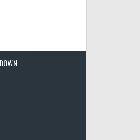
TDOWN