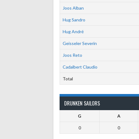
Joos Alban
Hug Sandro
Hug André
Geisseler Severin
Joos Reto
Cadalbert Claudio
Total
DRUNKEN SAILORS
G
A
0
0