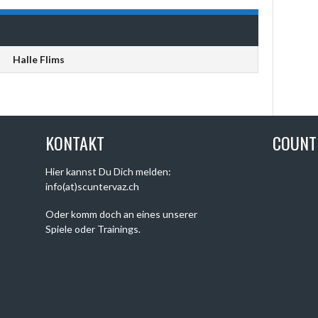
Halle Flims
KONTAKT
COUN
Hier kannst Du Dich melden:
info(at)scuntervaz.ch
Oder komm doch an eines unserer
Spiele oder Trainings.