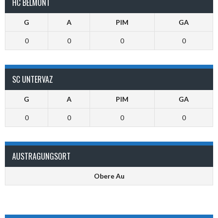
HC BELMONT
G
A
PIM
GA
0
0
0
0
SC UNTERVAZ
G
A
PIM
GA
0
0
0
0
AUSTRAGUNGSORT
Obere Au