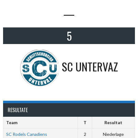
—
5
SC UNTERVAZ
RESULTATE
Team
T
Resultat
SC Rodels Canadiens
2
Niederlage