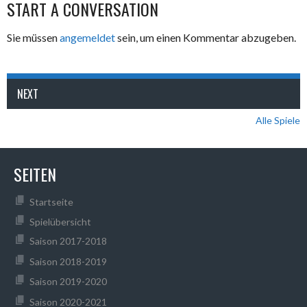
START A CONVERSATION
Sie müssen
angemeldet
sein, um einen Kommentar abzugeben.
NEXT
Alle Spiele
SEITEN
Startseite
Spielübersicht
Saison 2017-2018
Saison 2018-2019
Saison 2019-2020
Saison 2020-2021