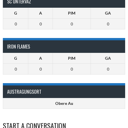
SC UNTERVAZ
G
A
PIM
GA
0
0
0
0
IRON FLAMES
G
A
PIM
GA
0
0
0
0
AUSTRAGUNGSORT
Obere Au
START A CONVERSATION