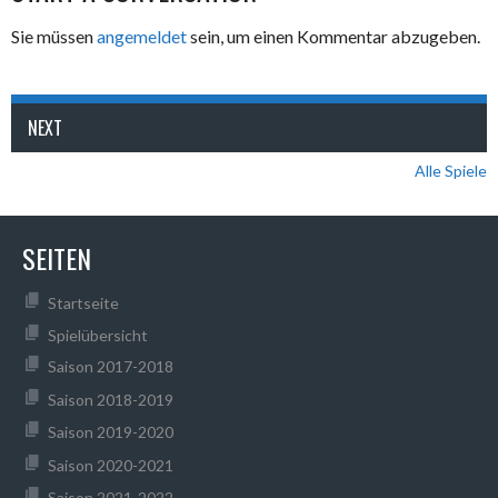
Sie müssen
angemeldet
sein, um einen Kommentar abzugeben.
NEXT
Alle Spiele
SEITEN
Startseite
Spielübersicht
Saison 2017-2018
Saison 2018-2019
Saison 2019-2020
Saison 2020-2021
Saison 2021-2022