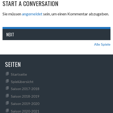
START A CONVERSATION
Sie müssen
angemeldet
sein, um einen Kommentar abzugeben.
NEXT
Alle Spiele
SEITEN
Startseite
Spielübersicht
Saison 2017-2018
Saison 2018-2019
Saison 2019-2020
Saison 2020-2021