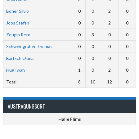
Boner Silvio
0
0
2
0
Joos Stefan
0
0
2
0
Zeugin Reto
0
3
0
0
Schweingruber Thomas
0
0
0
0
Bärtsch Otmar
0
0
0
0
Hug Iwan
1
0
2
0
Total
8
10
12
0
AUSTRAGUNGSORT
Halle Flims