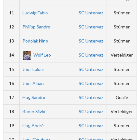
11
Ludwig Fabio
SC Untervaz
Stürmer
12
Philipp Sandro
SC Untervaz
Stürmer
13
Podolak Nino
SC Untervaz
Stürmer
14
Wolf Leo
SC Untervaz
Verteidiger
15
Joos Lukas
SC Untervaz
Stürmer
16
Joos Alban
SC Untervaz
Stürmer
17
Hug Sandro
SC Untervaz
Goalie
18
Boner Silvio
SC Untervaz
Verteidiger
19
Hug André
SC Untervaz
Stürmer
20
Joos Gaudenz
SC Untervaz
Verteidiger