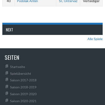
40
Podolak Armin
SC Untervaz
Verteidiger
NEXT
Alle Spiele
SEITEN
Startseite
Spielübersicht
Saison 2017-2018
Saison 2018-2019
Saison 2019-2020
Saison 2020-2021