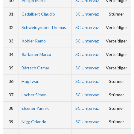
30
Philipp Marco
SC Untervaz
Verteidiger
31
Cadalbert Claudio
SC Untervaz
Stürmer
32
Schweingruber Thomas
SC Untervaz
Verteidiger
33
Kohler Remo
SC Untervaz
Verteidiger
34
Raffainer Marco
SC Untervaz
Verteidiger
35
Bärtsch Otmar
SC Untervaz
Verteidiger
36
Hug Iwan
SC Untervaz
Stürmer
37
Locher Simon
SC Untervaz
Stürmer
38
Elsener Yannik
SC Untervaz
Stürmer
39
Nigg Orlando
SC Untervaz
Stürmer