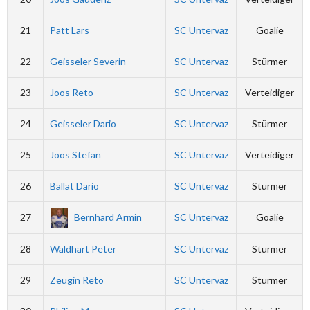
21
Patt Lars
SC Untervaz
Goalie
22
Geisseler Severin
SC Untervaz
Stürmer
23
Joos Reto
SC Untervaz
Verteidiger
24
Geisseler Dario
SC Untervaz
Stürmer
25
Joos Stefan
SC Untervaz
Verteidiger
26
Ballat Dario
SC Untervaz
Stürmer
27
Bernhard Armin
SC Untervaz
Goalie
28
Waldhart Peter
SC Untervaz
Stürmer
29
Zeugin Reto
SC Untervaz
Stürmer