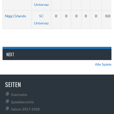
Untervaz
Nigg Orlando
SC
0
0
0
0
0
0.0
Untervaz
NEXT
Alle Spiele
SEITEN
Startseite
Spielübersicht
Saison 2017-2018