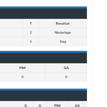
T
Resultat
2
Niederlage
5
Sieg
PIM
GA
0
0
G
A
PIM
GA