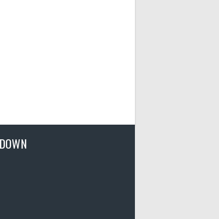
TDOWN