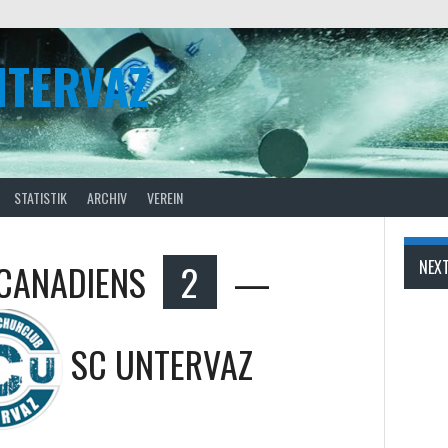
NTERVAZ
STATISTIK
ARCHIV
VEREIN
 CANADIENS
2
—
NEX
SC UNTERVAZ