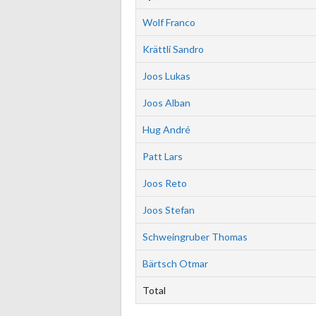
Wolf Franco
Krättli Sandro
Joos Lukas
Joos Alban
Hug André
Patt Lars
Joos Reto
Joos Stefan
Schweingruber Thomas
Bärtsch Otmar
Total