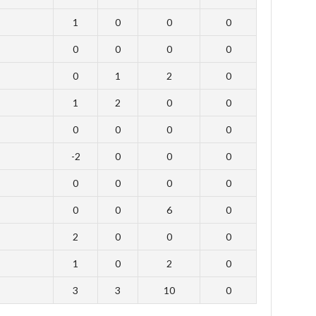
1
0
0
0
0
0
0
0
0
1
2
0
1
2
0
0
0
0
0
0
-2
0
0
0
0
0
0
0
0
0
6
0
2
0
0
0
1
0
2
0
3
3
10
0