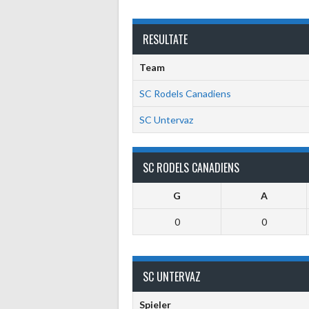
RESULTATE
Team
SC Rodels Canadiens
SC Untervaz
SC RODELS CANADIENS
G
A
0
0
SC UNTERVAZ
Spieler