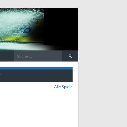
Suche
nach:
T
Alle Spiele