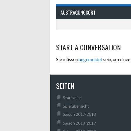
AUSTRAGUNGSORT
START A CONVERSATION
Sie müssen
angemeldet
sein, um ein
SEITEN
Startseite
Spielübersicht
Saison 2017-2018
Saison 2018-2019