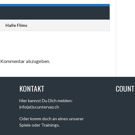
Halle Flims
en Kommentar abzugeben.
KONTAKT
COUN
Hier kannst Du Dich melden:
info(at)scuntervaz.ch
Oder komm doch an eines unserer
Spiele oder Trainings.