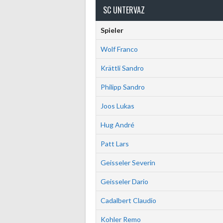
SC UNTERVAZ
Spieler
Wolf Franco
Krättli Sandro
Philipp Sandro
Joos Lukas
Hug André
Patt Lars
Geisseler Severin
Geisseler Dario
Cadalbert Claudio
Kohler Remo