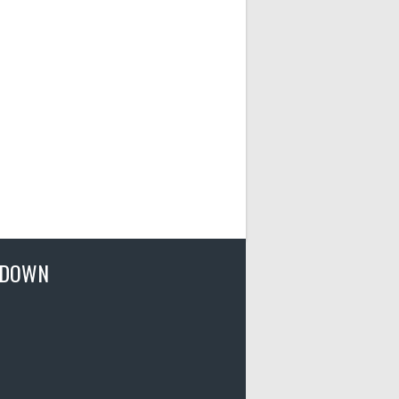
TDOWN