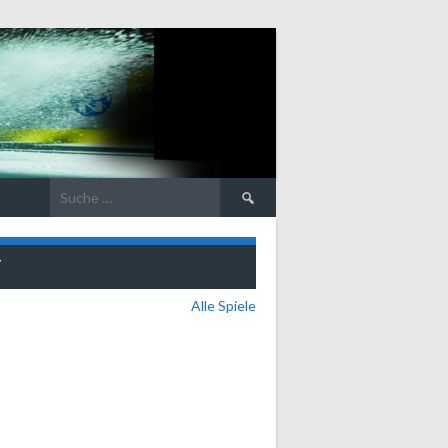
Suche
nach:
T
Alle Spiele