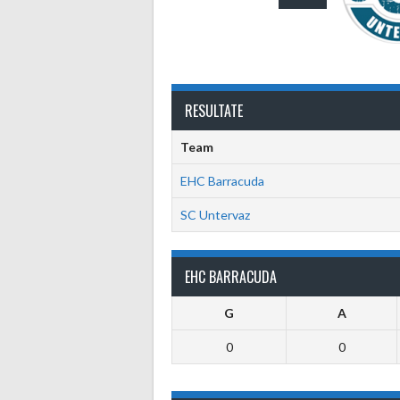
RESULTATE
Team
EHC Barracuda
SC Untervaz
EHC BARRACUDA
G
A
0
0