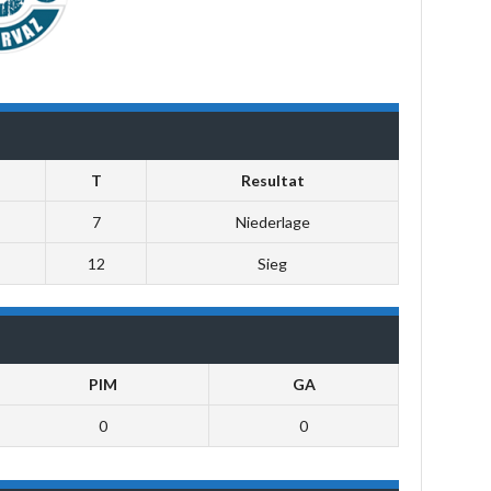
T
Resultat
7
Niederlage
12
Sieg
PIM
GA
0
0