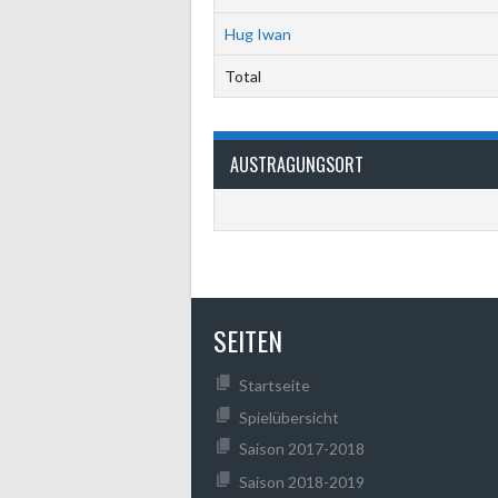
Hug Iwan
Total
AUSTRAGUNGSORT
SEITEN
Startseite
Spielübersicht
Saison 2017-2018
Saison 2018-2019