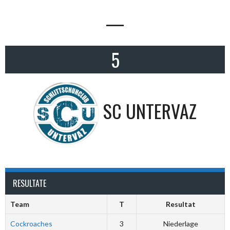
—
5
SC UNTERVAZ
RESULTATE
Team
T
Resultat
Cockroaches
3
Niederlage